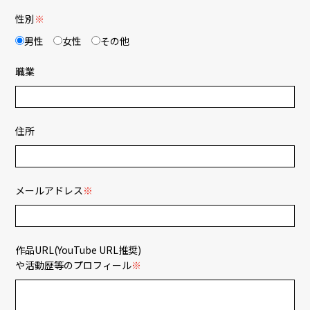
性別
※
男性
女性
その他
職業
住所
メールアドレス
※
作品URL(YouTube URL推奨)
や活動歴等のプロフィール
※