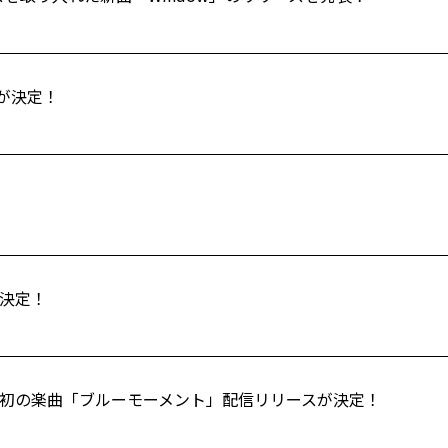
スが決定！
催決定！
改名後初の楽曲「ブルーモーメント」配信リリースが決定！