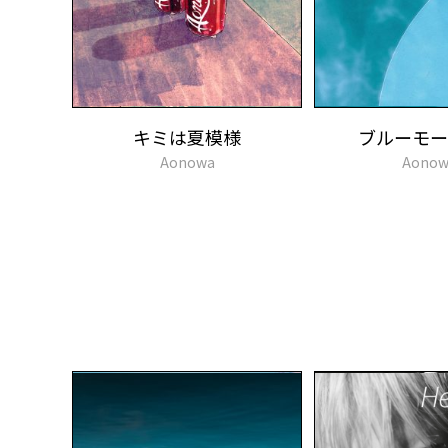
キミは夏模様
ブルーモー
Aonowa
Aonow