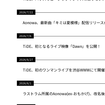
2026/7/22
Aonowa、最新曲「キミは夏模様」配信リリー
2026/7/6
TiDE、初となるライブ映像「Dawn」を公開！
2026/6/27
TiDE、初のワンマンライブを渋谷WWWにて開
2026/6/1
ラストラム所属のAonowa(ex-おもかげ)、