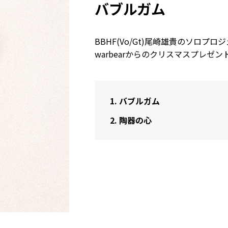
バブルガム
BBHF(Vo/Gt)尾崎雄貴のソロプロ
warbearからのクリスマスプレゼ
1.
バブルガム
2.
陶器の心