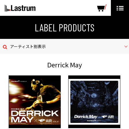
ARTISTS
LABEL PRODUCTS
DISTRIBUTION
LABEL PRODUCTS
ニュース
アーティスト別表示
会社概要
Derrick May
お問い合わせ
デモテープ
プライバシーポリシー
ENGLISH PAGE