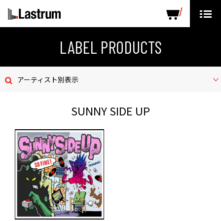
ARTISTS
LABEL PRODUCTS
DISTRIBUTION
LABEL PRODUCTS
ニュース
アーティスト別表示
会社概要
SUNNY SIDE UP
お問い合わせ
デモテープ
プライバシーポリシー
ENGLISH PAGE