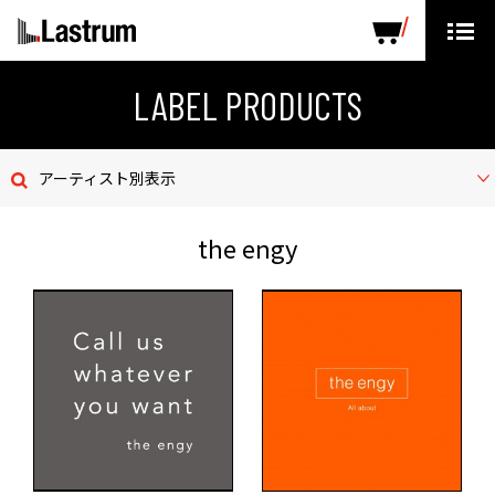
ARTISTS
LABEL PRODUCTS
DISTRIBUTION
LABEL PRODUCTS
ニュース
アーティスト別表示
会社概要
the engy
お問い合わせ
デモテープ
プライバシーポリシー
ENGLISH PAGE