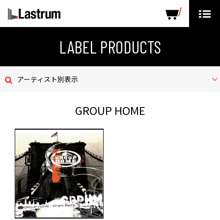
ARTISTS
LABEL PRODUCTS
DISTRIBUTION
LABEL PRODUCTS
ニュース
アーティスト別表示
会社概要
GROUP HOME
お問い合わせ
デモテープ
プライバシーポリシー
ENGLISH PAGE