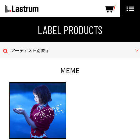
ARTISTS
LABEL PRODUCTS
DISTRIBUTION
LABEL PRODUCTS
ニュース
アーティスト別表示
会社概要
MEME
お問い合わせ
デモテープ
プライバシーポリシー
ENGLISH PAGE