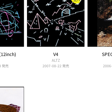
12inch)
V4
SPE
ALTZ
13 発売
2007-08-22 発売
2006