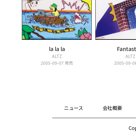
la la la
Fantast
ALTZ
ALTZ
2005-09-07 発売
2005-09-
ニュース
会社概要
Cop