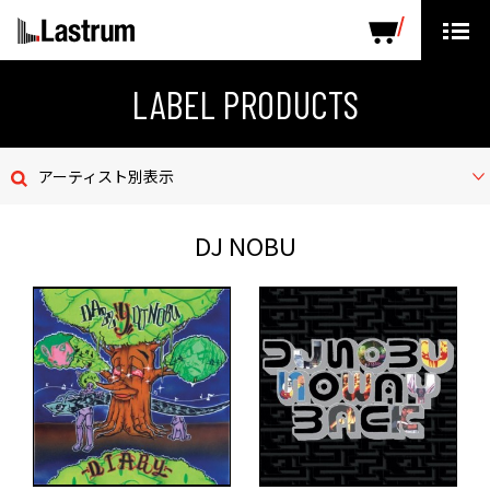
ARTISTS
LABEL PRODUCTS
DISTRIBUTION
LABEL PRODUCTS
ニュース
アーティスト別表示
会社概要
DJ NOBU
お問い合わせ
デモテープ
プライバシーポリシー
ENGLISH PAGE