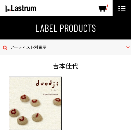
ARTISTS
LABEL PRODUCTS
DISTRIBUTION
LABEL PRODUCTS
ニュース
アーティスト別表示
会社概要
吉本佳代
お問い合わせ
デモテープ
プライバシーポリシー
ENGLISH PAGE