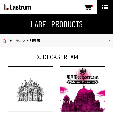
ARTISTS
LABEL PRODUCTS
DISTRIBUTION
LABEL PRODUCTS
ニュース
アーティスト別表示
会社概要
DJ DECKSTREAM
お問い合わせ
デモテープ
プライバシーポリシー
ENGLISH PAGE