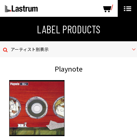
ARTISTS
LABEL PRODUCTS
DISTRIBUTION
LABEL PRODUCTS
ニュース
アーティスト別表示
会社概要
Playnote
お問い合わせ
デモテープ
プライバシーポリシー
ENGLISH PAGE