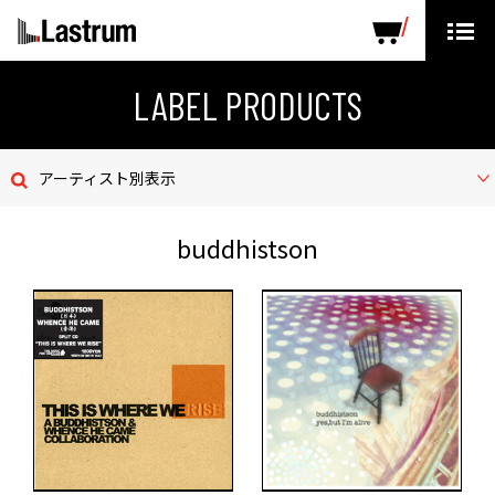
ARTISTS
LABEL PRODUCTS
DISTRIBUTION
LABEL PRODUCTS
ニュース
アーティスト別表示
会社概要
buddhistson
お問い合わせ
デモテープ
プライバシーポリシー
ENGLISH PAGE