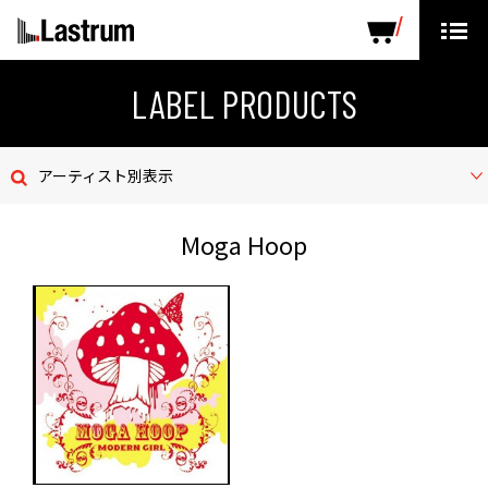
ARTISTS
LABEL PRODUCTS
DISTRIBUTION
LABEL PRODUCTS
ニュース
アーティスト別表示
会社概要
Moga Hoop
お問い合わせ
デモテープ
プライバシーポリシー
ENGLISH PAGE