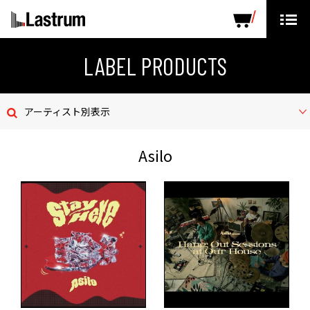
ARTISTS
LABEL PRODUCTS
DISTRIBUTION
LABEL PRODUCTS
ニュース
アーティスト別表示
会社概要
Asilo
お問い合わせ
デモテープ
プライバシーポリシー
ENGLISH PAGE