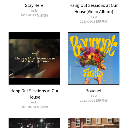
Stay Here
Hang Out Sessions at Our
Asilo
House(Video Album)
2023-08-23 配信開始
Asilo
2023-06-28 配信開始
Hang Out Sessions at Our
Bouquet
Asilo
House
2023-06-07 配信開始
Asilo
2023-06-28 配信開始