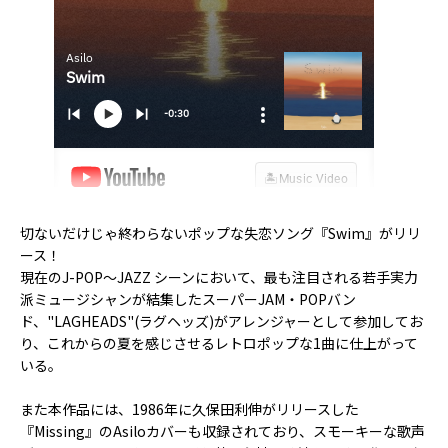
切ないだけじゃ終わらないポップな失恋ソング『Swim』がリリ
ース！
現在のJ-POP～JAZZ シーンにおいて、最も注目される若手実力
派ミュージシャンが結集したスーパーJAM・POPバン
ド、"LAGHEADS"(ラグヘッズ)がアレンジャーとして参加してお
り、これからの夏を感じさせるレトロポップな1曲に仕上がって
いる。
また本作品には、1986年に久保田利伸がリリースした
『Missing』のAsiloカバーも収録されており、スモーキーな歌声