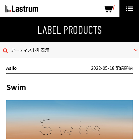
ARTISTS
LABEL PRODUCTS
DISTRIBUTION
LABEL PRODUCTS
ニュース
アーティスト別表示
会社概要
Asilo
2022-05-18 配信開始
お問い合わせ
Swim
デモテープ
プライバシーポリシー
ENGLISH PAGE