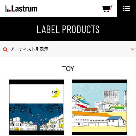
ARTISTS
LABEL PRODUCTS
DISTRIBUTION
LABEL PRODUCTS
ニュース
アーティスト別表示
会社概要
TOY
お問い合わせ
デモテープ
プライバシーポリシー
ENGLISH PAGE