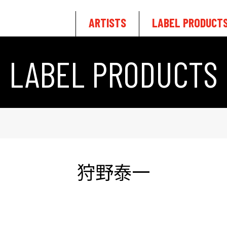
ARTISTS
LABEL PRODUCT
LABEL PRODUCTS
狩野泰一