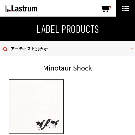
ARTISTS
LABEL PRODUCTS
DISTRIBUTION
LABEL PRODUCTS
ニュース
アーティスト別表示
会社概要
Minotaur Shock
お問い合わせ
デモテープ
プライバシーポリシー
ENGLISH PAGE