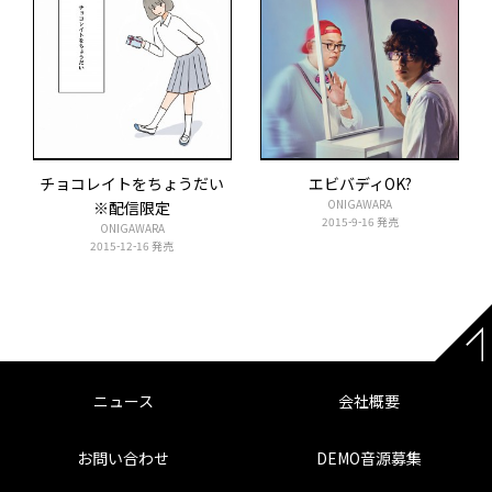
チョコレイトをちょうだい
エビバディOK?
ONIGAWARA
※配信限定
2015-9-16 発売
ONIGAWARA
2015-12-16 発売
ニュース
会社概要
お問い合わせ
DEMO音源募集