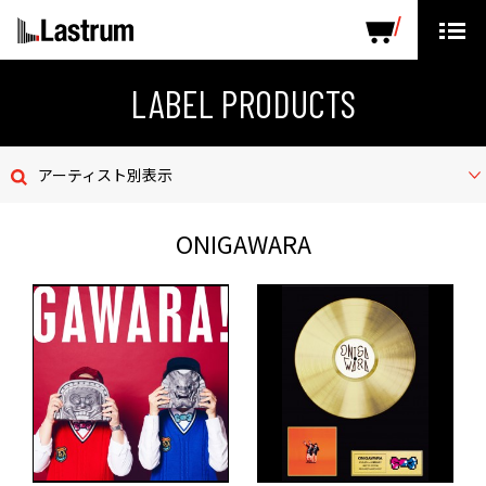
ARTISTS
LABEL PRODUCTS
DISTRIBUTION
LABEL PRODUCTS
ニュース
アーティスト別表示
会社概要
ONIGAWARA
お問い合わせ
デモテープ
プライバシーポリシー
ENGLISH PAGE