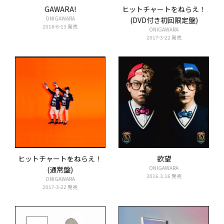
GAWARA!
ヒットチャートをねらえ！
ONIGAWARA
(DVD付き初回限定盤)
2018-6-13 発売
ONIGAWARA
2017-3-22 発売
ヒットチャートをねらえ！
欲望
ONIGAWARA
(通常盤)
2016.3.16 発売
ONIGAWARA
2017-3-22 発売