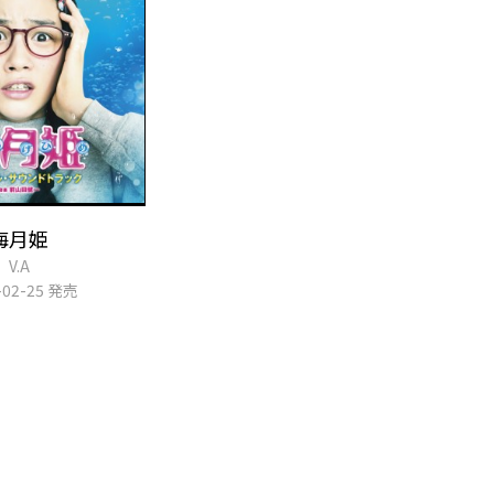
海月姫
V.A
-02-25 発売