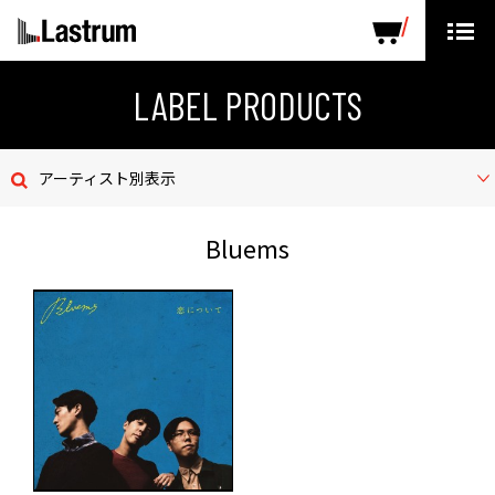
ARTISTS
LABEL PRODUCTS
DISTRIBUTION
LABEL PRODUCTS
ニュース
アーティスト別表示
会社概要
Bluems
お問い合わせ
デモテープ
プライバシーポリシー
ENGLISH PAGE