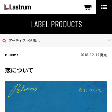
ARTISTS
LABEL PRODUCTS
DISTRIBUTION
LABEL PRODUCTS
ニュース
アーティスト別表示
会社概要
Bluems
2018-12-12 発売
お問い合わせ
恋について
デモテープ
プライバシーポリシー
ENGLISH PAGE