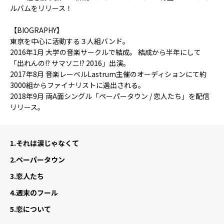
ルバムをリリース！
【BIOGRAPHY】
東京を中心に活動する３人組バンド。
2016年1月 大学の音楽サークルで結成。 結成から半年にして
「出れんの!? サマソニ!? 2016」出演。
2017年8月 音楽レーベルLastrum主催のオーディションにて約
3000組からファイナリストに選出される。
2018年9月 両A面シングル「ペーパータウン / 恋人たち」を配信
リリース。
1.
それは涙じゃなくて
2.
ペーパータウン
3.
恋人たち
4.
週末のフール
5.
恋について