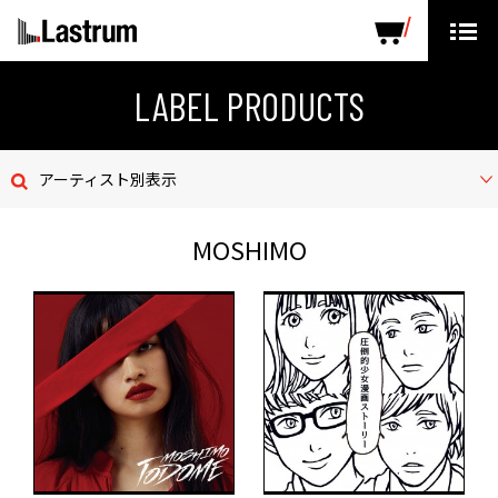
ARTISTS
LABEL PRODUCTS
DISTRIBUTION
LABEL PRODUCTS
ニュース
アーティスト別表示
会社概要
MOSHIMO
お問い合わせ
デモテープ
プライバシーポリシー
ENGLISH PAGE