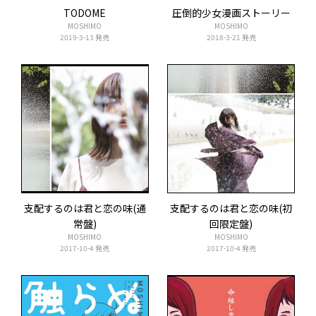
TODOME
圧倒的少女漫画ストーリー
MOSHIMO
MOSHIMO
2019-3-13 発売
2018-3-21 発売
支配するのは君と恋の味(通
支配するのは君と恋の味(初
常盤)
回限定盤)
MOSHIMO
MOSHIMO
2017-10-4 発売
2017-10-4 発売