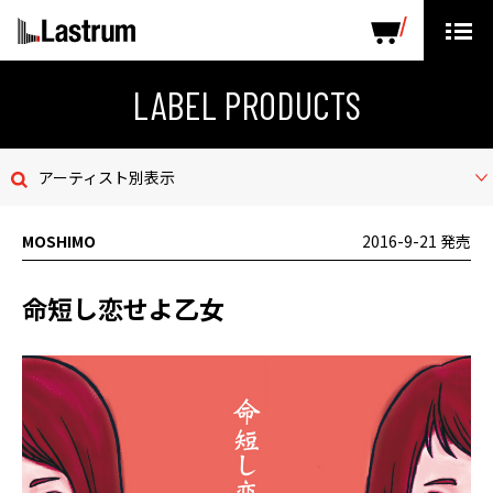
ARTISTS
LABEL PRODUCTS
DISTRIBUTION
LABEL PRODUCTS
ニュース
アーティスト別表示
会社概要
MOSHIMO
2016-9-21 発売
お問い合わせ
命短し恋せよ乙女
デモテープ
プライバシーポリシー
ENGLISH PAGE