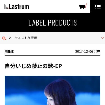
ARTISTS
LABEL PRODUCTS
DISTRIBUTION
LABEL PRODUCTS
ニュース
アーティスト別表示
会社概要
MEME
2017-12-06 発売
お問い合わせ
自分いじめ禁止の歌-EP
デモテープ
プライバシーポリシー
ENGLISH PAGE