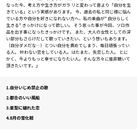
なった今、考え方や生き方がガラ リと変わって昔より「自分を生
きている」という実感があります。 今、過去の私と同じ様に悩ん
でいる方や自分を好きになれない方へ、私の楽曲が” 自分らしく
生きる” きっかけになって欲しい。 そう思った事が今回、ソロ作
品を出す事になったきっかけです。 また、大人の女性としての深
い部分もさらけだして歌っていきたい、という想いもあります。
（自分ダメだな…）とつい自分を責めてしまう、毎日頑張ってい
る人。 叶わない恋をしている人。はたまた、失恋した人。 とに
かく、今よりもっと幸せになりたい人。そんな方々に是非聴いて
頂きたいです。』
1.
自分いじめ禁止の歌
2.
都合のいい風船
3.
星型に破れた恋
4.
8月の雪化粧