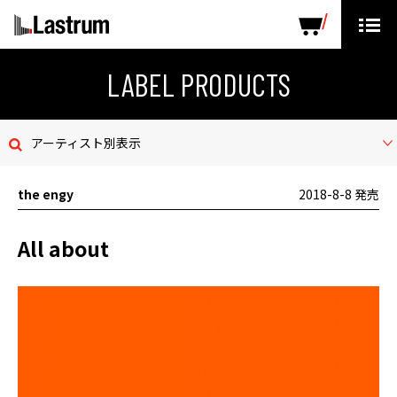
ARTISTS
LABEL PRODUCTS
DISTRIBUTION
LABEL PRODUCTS
ニュース
アーティスト別表示
会社概要
the engy
2018-8-8 発売
お問い合わせ
All about
デモテープ
プライバシーポリシー
ENGLISH PAGE