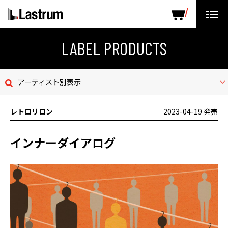
ARTISTS
LABEL PRODUCTS
DISTRIBUTION
LABEL PRODUCTS
ニュース
アーティスト別表示
会社概要
レトロリロン
2023-04-19 発売
お問い合わせ
インナーダイアログ
デモテープ
プライバシーポリシー
ENGLISH PAGE