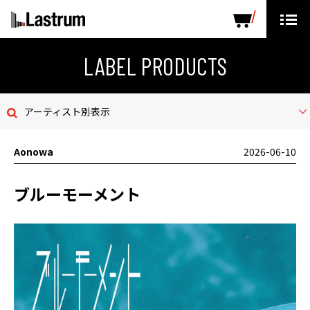
ARTISTS
LABEL PRODUCTS
DISTRIBUTION
LABEL PRODUCTS
ニュース
アーティスト別表示
会社概要
Aonowa
2026-06-10
お問い合わせ
ブルーモーメント
デモテープ
プライバシーポリシー
ENGLISH PAGE