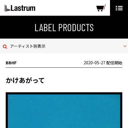
ARTISTS
LABEL PRODUCTS
DISTRIBUTION
LABEL PRODUCTS
ニュース
アーティスト別表示
会社概要
BBHF
2020-05-27 配信開始
お問い合わせ
かけあがって
デモテープ
プライバシーポリシー
ENGLISH PAGE