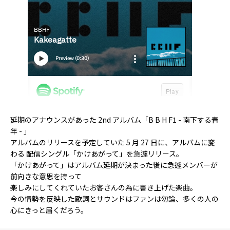
延期のアナウンスがあった 2nd アルバム「B B H F1 - 南下する青
年 - 」
アルバムのリリースを予定していた 5 月 27 日に、アルバムに変
わる 配信シングル「かけあがって」を急遽リリース。
「かけあがって」はアルバム延期が決まった後に急遽メンバーが
前向きな意思を持って
楽しみにしてくれていたお客さんの為に書き上げた楽曲。
今の情勢を反映した歌詞とサウンドはファンは勿論、多くの人の
心にきっと届くだろう。