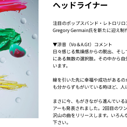
ヘッドライナー
注目のポップスバンド・レトロリロンが、
Gregory Germain氏を新た
▼涼音（Vo＆A.Gt）コメント
日々感じる焦燥感からの脱出、そし
にある無数の選択肢。その中から自
います。
線を引いた先に幸福や成功があるの
も分からずもがいている時ほど、人
まさに今、もがきながら進んでいる
アーも発表されました。2回目のワ
沢山の曲をリリースします。いろん
下さい。