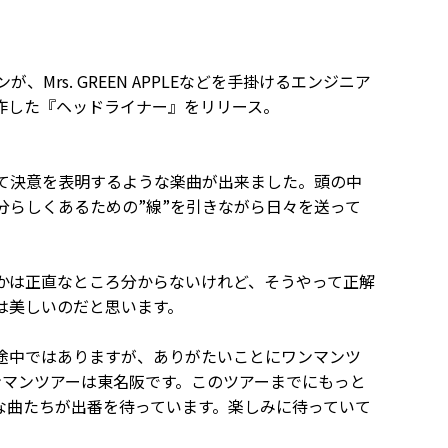
Mrs. GREEN APPLEなどを手掛けるエンジニア
に迎え制作した『ヘッドライナー』をリリース。
て決意を表明するような楽曲が出来ました。頭の中
分らしくあるための”線”を引きながら日々を送って
かは正直なところ分からないけれど、そうやって正解
は美しいのだと思います。
途中ではありますが、ありがたいことにワンマンツ
ンマンツアーは東名阪です。このツアーまでにもっと
な曲たちが出番を待っています。楽しみに待っていて