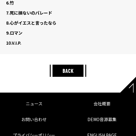
6.
竹
7.
死に損ないのパレード
8.
心がイエスと言ったなら
9.
ロマン
10.
V.I.P.
BACK
ニュース
会社概要
お問い合わせ
DEMO音源募集
プライバシーポリシー
ENGLISH PAGE