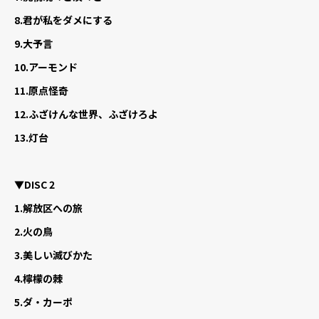
8.
君が私をダメにする
9.
大予言
10.
アーモンド
11.
原点怪奇
12.
ふざけんな世界、ふざけろよ
13.
灯台
▼DISC 2
1.
解放区への旅
2.
火の鳥
3.
美しい滅びかた
4.
檸檬の棘
5.
ダ・カーポ