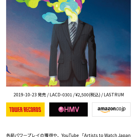
2019-10-23 発売 / LACD-0301 / ¥2,500(税込) / LASTRUM
各局パワープレイの獲得や、YouTube 「Artists to Watch Japan