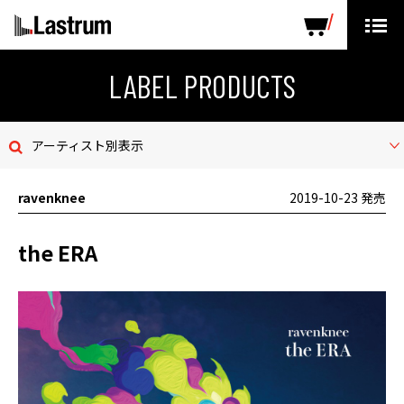
ARTISTS
LABEL PRODUCTS
DISTRIBUTION
LABEL PRODUCTS
ニュース
アーティスト別表示
会社概要
ravenknee
2019-10-23 発売
お問い合わせ
the ERA
デモテープ
プライバシーポリシー
ENGLISH PAGE