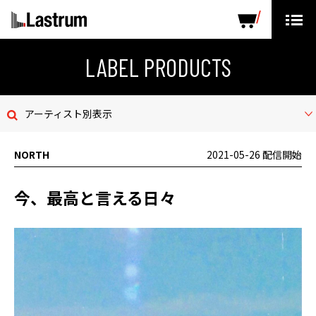
ARTISTS
LABEL PRODUCTS
DISTRIBUTION
LABEL PRODUCTS
ニュース
アーティスト別表示
会社概要
NORTH
2021-05-26 配信開始
お問い合わせ
今、最高と言える日々
デモテープ
プライバシーポリシー
ENGLISH PAGE