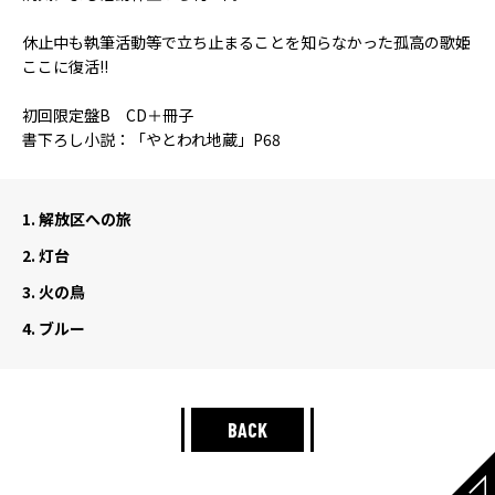
休止中も執筆活動等で立ち止まることを知らなかった孤高の歌姫
ここに復活!!
初回限定盤B CD＋冊子
書下ろし小説：「やとわれ地蔵」P68
1.
解放区への旅
2.
灯台
3.
火の鳥
4.
ブルー
BACK