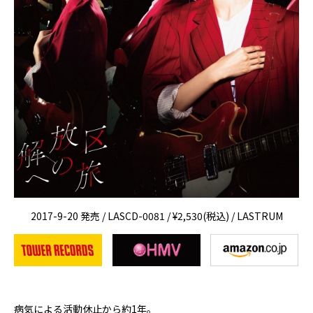
2017-9-20 発売 / LASCD-0081 / ¥2,530(税込) / LASTRUM
病気による活動休止から約1年。