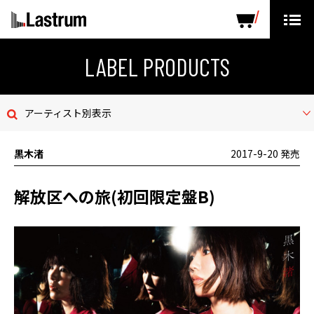
ARTISTS
LABEL PRODUCTS
DISTRIBUTION
LABEL PRODUCTS
ニュース
アーティスト別表示
会社概要
黒木渚
2017-9-20 発売
お問い合わせ
解放区への旅(初回限定盤B)
デモテープ
プライバシーポリシー
ENGLISH PAGE