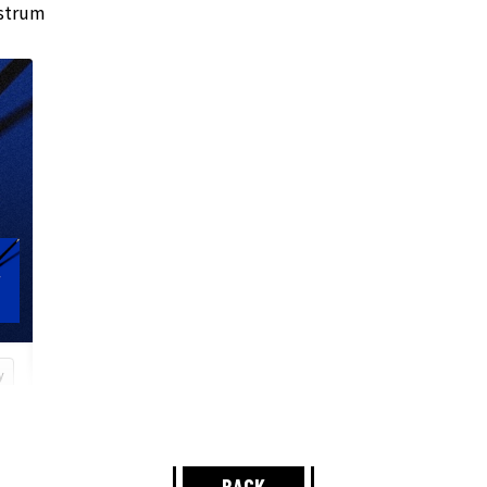
strum