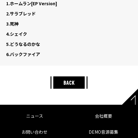
1.
ホームラン[EP Version]
2.
サラブレッド
3.
死神
4.
シェイク
5.
どうなるのかな
6.
バックファイア
BACK
ニュース
会社概要
お問い合わせ
DEMO音源募集