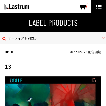
ARTISTS
LABEL PRODUCTS
DISTRIBUTION
LABEL PRODUCTS
ニュース
アーティスト別表示
会社概要
BBHF
2022-05-25 配信開始
お問い合わせ
13
デモテープ
プライバシーポリシー
ENGLISH PAGE