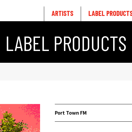
ARTISTS
LABEL PRODUCT
LABEL PRODUCTS
Port Town FM