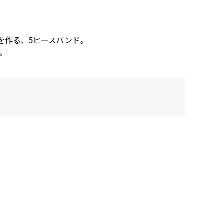
を作る、5ピースバンド。
。