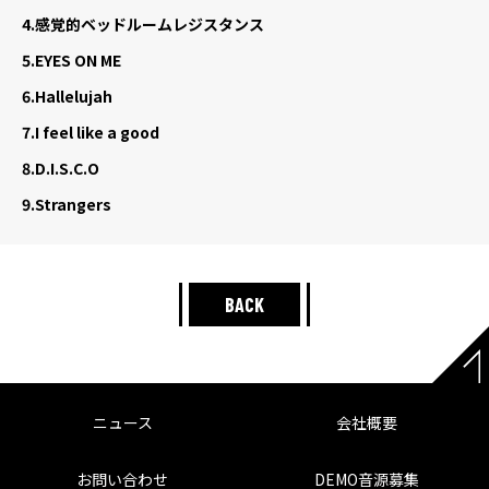
4.
感覚的ベッドルームレジスタンス
5.
EYES ON ME
6.
Hallelujah
7.
I feel like a good
8.
D.I.S.C.O
9.
Strangers
BACK
ニュース
会社概要
お問い合わせ
DEMO音源募集