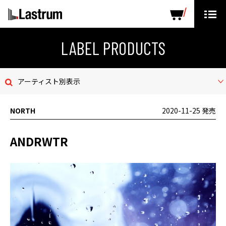
ARTISTS
LABEL PRODUCTS
DISTRIBUTION
LABEL PRODUCTS
ニュース
アーティスト別表示
会社概要
NORTH
2020-11-25 発売
お問い合わせ
ANDRWTR
デモテープ
プライバシーポリシー
ENGLISH PAGE