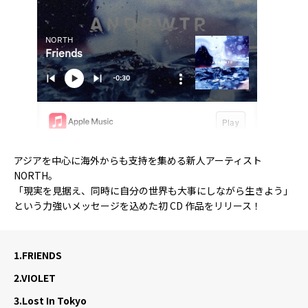
アジアを中心に海外からも支持を集める新人アーティスト
NORTH。
「現実を見据え、同時に自分の世界も大事にしながら生きよう」
という力強いメッセージを込めた初 CD 作品をリリース！
1.
FRIENDS
2.
VIOLET
3.
Lost In Tokyo