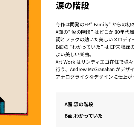
涙の階段
今作は同発のEP” Family” からの初
A面の” 涙の階段” はどこか 80
詞とフックの効いた美しいメロディ
B面の “わかっていた” は EP未
よい美しい楽曲。
Art Work はサンディエゴ在住
行う、Andrew McGranahan
アナログライクなデザインに仕上が
A面.
涙の階段
B面.
わかっていた