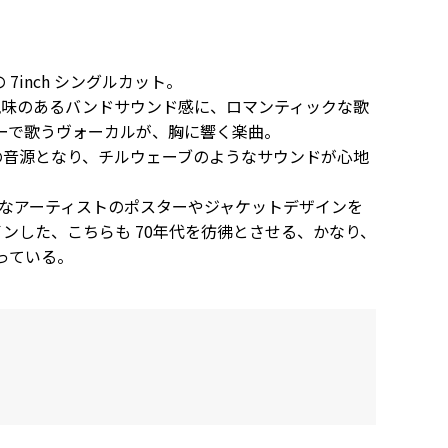
の 7inch シングルカット。
年代風味のあるバンドサウンド感に、ロマンティックな歌
ーで歌うヴォーカルが、胸に響く楽曲。
収録の音源となり、チルウェーブのようなサウンドが心地
で様々なアーティストのポスターやジャケットデザインを
 がデザインした、こちらも 70年代を彷彿とさせる、かなり、
っている。