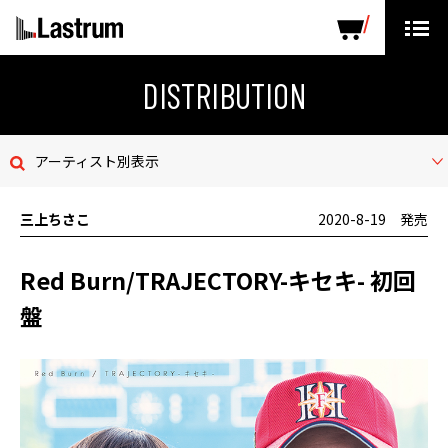
ARTISTS
LABEL PRODUCTS
DISTRIBUTION
DISTRIBUTION
ニュース
アーティスト別表示
会社概要
三上ちさこ
2020-8-19 発売
お問い合わせ
Red Burn/TRAJECTORY-キセキ- 初回
デモテープ
盤
プライバシーポリシー
ENGLISH PAGE