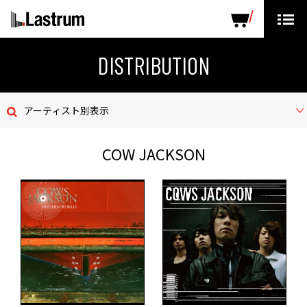
ARTISTS
LABEL PRODUCTS
DISTRIBUTION
DISTRIBUTION
ニュース
アーティスト別表示
会社概要
COW JACKSON
お問い合わせ
デモテープ
プライバシーポリシー
ENGLISH PAGE