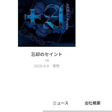
忘却のセイント
+A
2018-8-8 発売
ニュース
会社概要