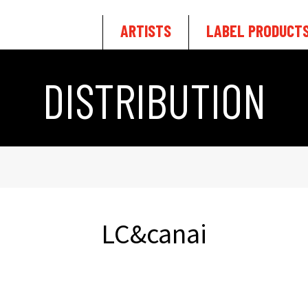
ARTISTS
LABEL PRODUCT
DISTRIBUTION
LC&canai