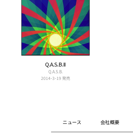
Q.A.S.B.Ⅱ
Q.A.S.B.
2014-3-19 発売
ニュース
会社概要