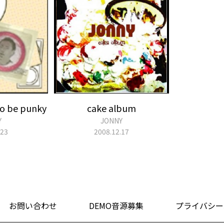
to be punky
cake album
Y
JONNY
.23
2008.12.17
お問い合わせ
DEMO音源募集
プライバシー