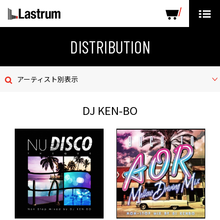
ARTISTS
LABEL PRODUCTS
DISTRIBUTION
DISTRIBUTION
ニュース
アーティスト別表示
会社概要
DJ KEN-BO
お問い合わせ
デモテープ
プライバシーポリシー
ENGLISH PAGE