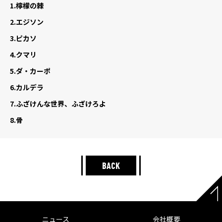
1.
檸檬の棘
2.
エジソン
3.
ピカソ
4.
クマリ
5.
ダ・カーポ
6.
カルデラ
7.
ふざけんな世界、ふざけろよ
8.
骨
BACK
ニュース
会社概要