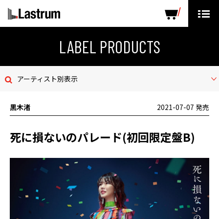
ARTISTS
LABEL PRODUCTS
DISTRIBUTION
LABEL PRODUCTS
ニュース
アーティスト別表示
会社概要
黒木渚
2021-07-07 発売
お問い合わせ
死に損ないのパレード(初回限定盤B)
デモテープ
プライバシーポリシー
ENGLISH PAGE