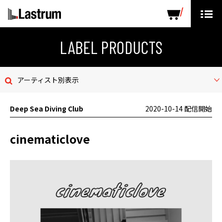
ARTISTS
LABEL PRODUCTS
DISTRIBUTION
LABEL PRODUCTS
ニュース
アーティスト別表示
会社概要
Deep Sea Diving Club
2020-10-14 配信開始
お問い合わせ
cinematiclove
デモテープ
プライバシーポリシー
ENGLISH PAGE