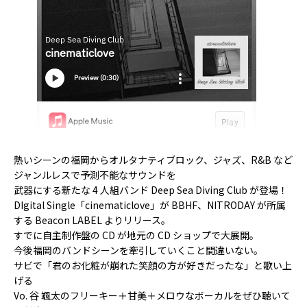
熱いシーンの福岡からオルタナティブロック、ジャズ、R&B など
ジャンルレスで予測不能なサウンドを
武器にする新たな 4 人組バンド Deep Sea Diving Club が登場！
DIgital Single「cinematiclove」が BBHF、NITRODAY が所属
する Beacon LABEL よりリリース。
すでに自主制作盤の CD が地元の CD ショップで大展開。
今後福岡のバンドシーンを牽引していくこと間違いない。
サビで「君のお化粧が崩れた笑顔の方が好きだったな」と歌い上
げる
Vo. 谷 颯太のフリーキー＋甘美＋メロウなボーカルをぜひ聴いて